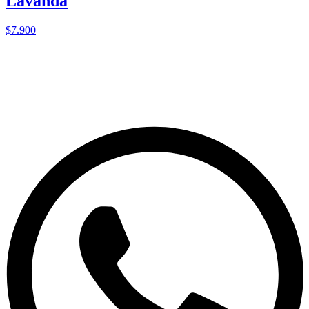
Lavanda
$7.900