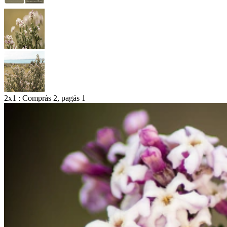
2x1 : Comprás 2, pagás 1