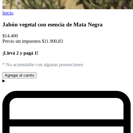
Inicio
.
Jabón vegetal con esencia de Mata Negra
$14.400
Precio sin impuestos
$11.900,83
¡Llevá 2 y pagá 1!
* No acumulable con algunas promociones
Agregar al carrito