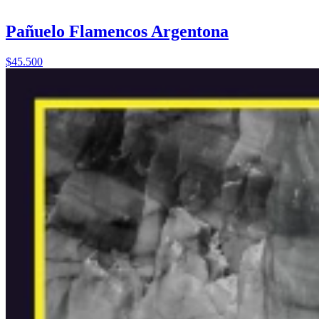
Pañuelo Flamencos Argentona
$45.500