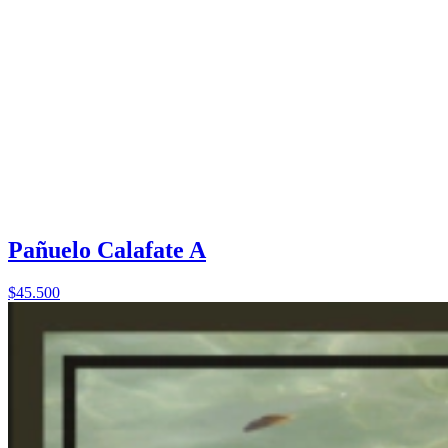
Pañuelo Calafate A
$45.500