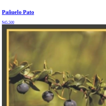
Pañuelo Pato
$45.500